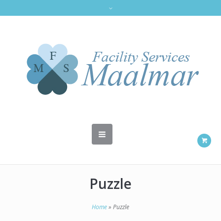
Puzzle
Home
»
Puzzle